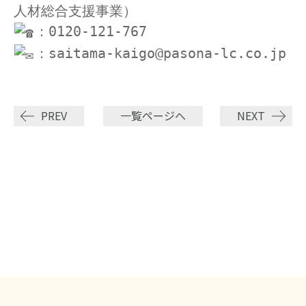
人材総合支援事業）
：0120-121-767
：saitama-kaigo@pasona-lc.co.jp
PREV
一覧ページへ
NEXT