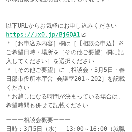
以下URLからお気軽にお申し込みください
https://ux0.jp/Bj6QA1
＊［お申込み内容］欄は［【相談会申込】※
ご希望日時・場所を［その他ご要望］欄に記
入してください］を選択ください
＊［その他ご要望］に［相談会・3月5日・春
日部市役所本庁舎 会議室201～202］を記載
ください
＊お越しになる時間が決まっている場合は、
希望時間も併せて記載ください
ーーー相談会概要ーーー
日時：3月5日（水）　13:00～16:00（就職