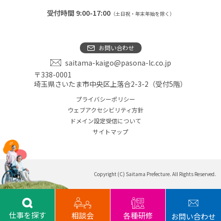
受付時間 9:00-17:00
（土日祝・年末年始を除く）
お問い合わせ
saitama-kaigo@pasona-lc.co.jp
〒338-0001
埼玉県さいたま市中央区上落合2-3-2（受付5階）
プライバシーポリシー
ウェブアクセシビリティ方針
ドメイン設定受信について
サイトマップ
Copyright (C) Saitama Prefecture. All Rights Reserved.
仕事を探す
相談会
各種研修
お問い合わせ