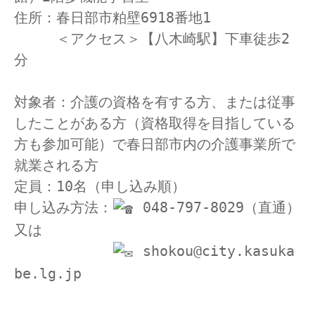
住所：春日部市粕壁6918番地1
　　　＜アクセス＞【八木崎駅】下車徒歩2
分　
対象者：介護の資格を有する方、または従事
したことがある方（資格取得を目指している
方も参加可能）で春日部市内の介護事業所で
就業される方
定員：10名（申し込み順）
申し込み方法：
 048-797-8029（直通）
又は
 shokou@city.kasuka
be.lg.jp