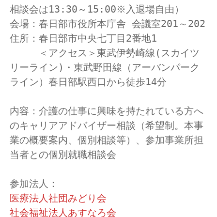
相談会は13:30～15:00※入退場自由）
会場：春日部市役所本庁舎 会議室201～202
住所：春日部市中央七丁目2番地1
　　　＜アクセス＞東武伊勢崎線(スカイツ
リーライン)・東武野田線（アーバンパーク
ライン）春日部駅西口から徒歩14分　
内容：介護の仕事に興味を持たれている方へ
のキャリアアドバイザー相談（希望制。本事
業の概要案内、個別相談等）、参加事業所担
当者との個別就職相談会
参加法人：
医療法人社団みどり会
社会福祉法人あすなろ会