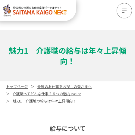
魅力1 介護職の給与は年々上昇傾
向！
トップページ
介護のお仕事をお探しの皆さまへ
介護職ってどんな仕事？６つの魅力+voice
魅力1 介護職の給与は年々上昇傾向！
給与について