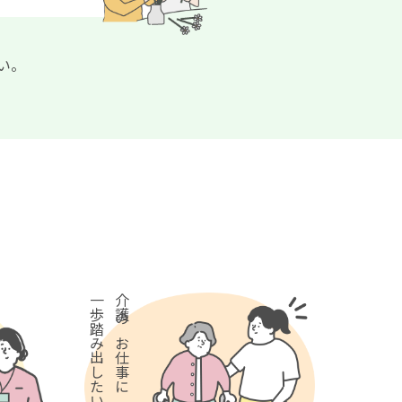
い。
一歩踏み出したい方
介護のお仕事に