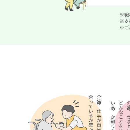
※職
※支
※ご
合っているか確かめたい方
介護の仕事が自分に
いるのか知りたい方
どんなことをやって
介護の仕事