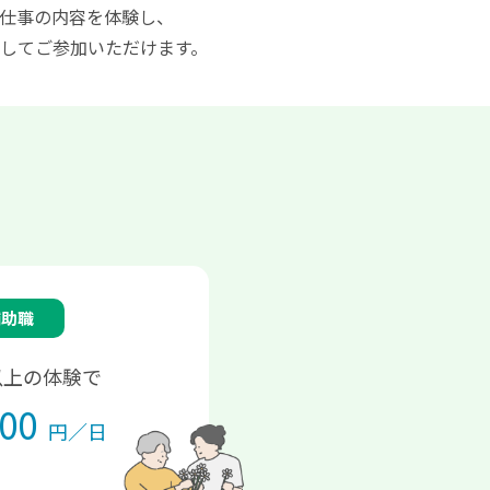
仕事の内容を体験し、
してご参加いただけます。
補助職
以上の体験で
000
円／日