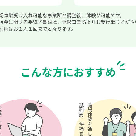
場体験受け入れ可能な事業所と調整後、体験が可能です。
援金に関する手続き書類は、体験事業所よりお受け取りくださ
利用はお１人１回までとなります。
こんな方におすすめ
就職先の候補を探したい方
職場体験を通じて
とは、