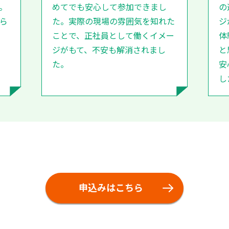
。
めてでも安心して参加できまし
の
ら
た。実際の現場の雰囲気を知れた
ジ
ことで、正社員として働くイメー
体
ジがもて、不安も解消されまし
と
た。
安
し
申込みはこちら