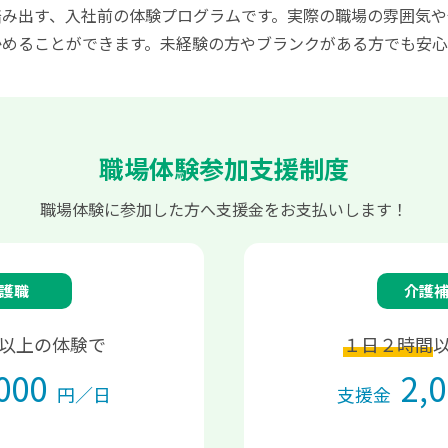
踏み出す、入社前の体験プログラムです。実際の職場の雰囲気や
かめることができます。未経験の方やブランクがある方でも安心
職場体験参加支援制度
職場体験に参加した方へ支援金をお支払いします！
護職
介護
以上の体験で
１日２時間
000
2,
円／日
支援金