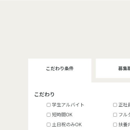
こだわり条件
募集
こだわり
学生アルバイト
正社
短時間OK
フル
土日祝のみOK
扶養