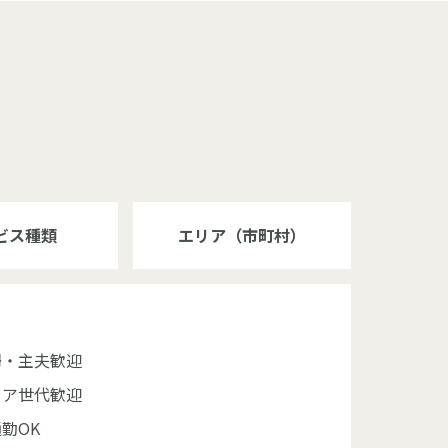
ビス種類
エリア（市町村）
婦・主夫歓迎
ニア世代歓迎
勤OK