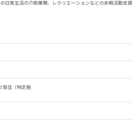
どの日常生活の介助業務、レクリエーションなどの余暇活動支
サ高住（特定施