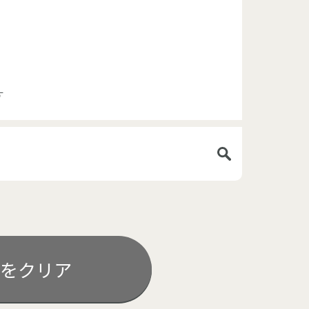
す
をクリア