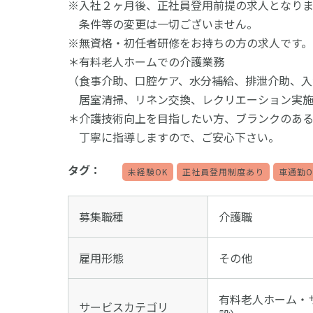
※入社２ヶ月後、正社員登用前提の求人となりま
条件等の変更は一切ございません。
※無資格・初任者研修をお持ちの方の求人です。
＊有料老人ホームでの介護業務
（食事介助、口腔ケア、水分補給、排泄介助、入
居室清掃、リネン交換、レクリエーション実施
＊介護技術向上を目指したい方、ブランクのあ
丁寧に指導しますので、ご安心下さい。
タグ：
未経験OK
正社員登用制度あり
車通勤O
募集職種
介護職
雇用形態
その他
有料老人ホーム・
サービスカテゴリ