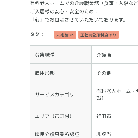
有料老人ホームでの介護職業務（食事・入浴な
ご入居様の安心・安全のために
「心」でお世話させていただいております。
タグ：
未経験OK
正社員登用制度あり
募集職種
介護職
雇用形態
その他
有料老人ホーム・
サービスカテゴリ
設）
エリア（市町村）
行田市
優良介護事業所認証
非該当