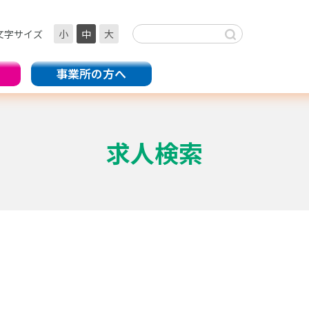
文字サイズ
小
中
大
事業所の方へ
求人検索