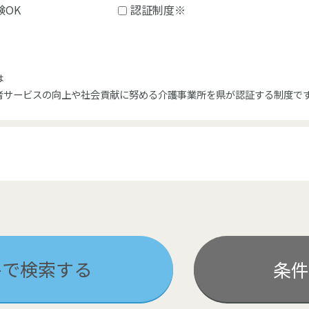
験OK
認証制度※
は
者サービスの向上や社会貢献に努める介護事業所を県が認証する制度で
件で検索する
条件