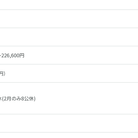
226,600円
0円）
(2月のみ8公休)