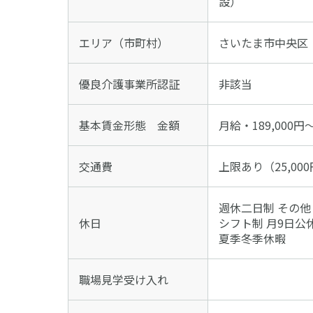
設）
エリア（市町村）
さいたま市中央区
優良介護事業所認証
非該当
基本賃金形態 金額
月給・189,000円～
交通費
上限あり（25,00
週休二日制 その他
休日
シフト制 月9日公休
夏季冬季休暇
職場見学受け入れ