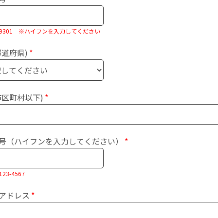
0-9301 ※ハイフンを入力してください
都道府県)
市区町村以下)
号（ハイフンを入力してください）
23-4567
アドレス