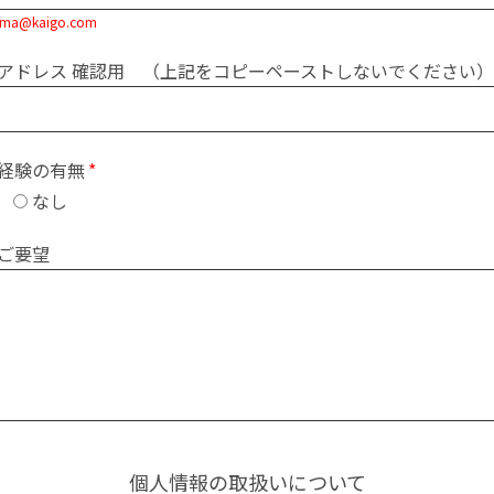
ama@kaigo.com
アドレス 確認用 （上記をコピーペーストしないでください）
経験の有無
り
なし
ご要望
個人情報の取扱いについて