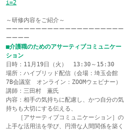
～研修内容をご紹介～

ーーーーーーーーーーーーーーーーーーーー
■介護職のためのアサーティブコミュニケー
ション
日時：11月19日（火）　13:30～15:30

場所：ハイブリッド配信（会場：埼玉会館　
7B会議室　オンライン：ZOOMウェビナー）

講師：三田村　薫氏

内容：相手の気持ちに配慮し、かつ自分の気
持ちも大切にする伝える、

　　［アサーティブコミュニケーション］の
上手な活用法を学び、円滑な人間関係を築く
