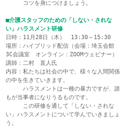
　　　コツを身につけましょう。

■介護スタッフのための「しない・されな
い」ハラスメント研修
日時：11月28日（木）　13:30～15:30

場所：ハイブリッド配信（会場：埼玉会館　
3C会議室　オンライン：ZOOMウェビナー）

講師：二村　直人氏

内容：私たちは社会の中で、様々な人間関係
の中を生きていきます。

　　　ハラスメントは一種の暴力ですが、誰
もが当事者になりうるものです。

　　　この研修を通して「しない・されな
い」ハラスメントについて学んでいきましょ
う。