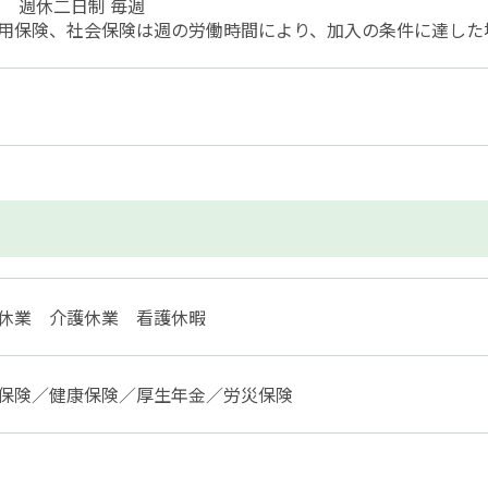
 週休二日制 毎週
用保険、社会保険は週の労働時間により、加入の条件に達した
休業 介護休業 看護休暇
保険／健康保険／厚生年金／労災保険