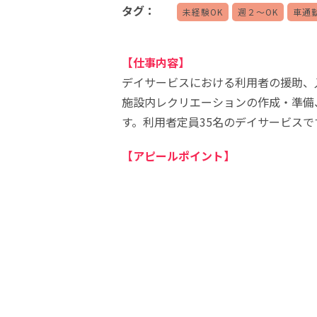
タグ：
未経験OK
週２～OK
車通勤
【仕事内容】
デイサービスにおける利用者の援助、
施設内レクリエーションの作成・準備
す。利用者定員35名のデイサービスで
【アピールポイント】