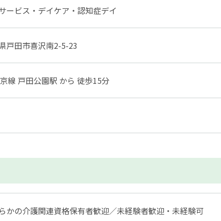
サービス・デイケア・認知症デイ
県戸田市喜沢南2-5-23
埼京線 戸田公園駅 から 徒歩15分
らかの介護関連資格保有者歓迎／未経験者歓迎・未経験可