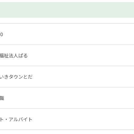
90
福祉法人ぱる
いきタウンとだ
職
ト・アルバイト