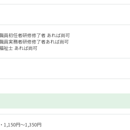
職員初任者研修修了者 あれば尚可
職員実務者研修修了者あれば尚可
福祉士 あれば尚可
1,150円～1,350円