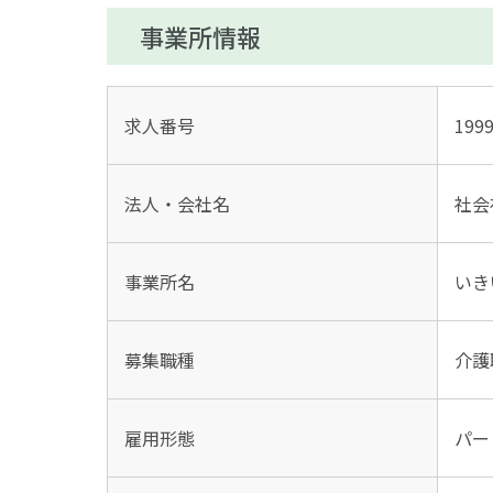
事業所情報
求人番号
199
法人・会社名
社会
事業所名
いき
募集職種
介護
雇用形態
パー