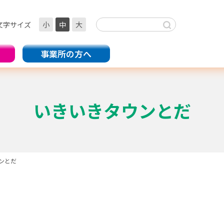
文字サイズ
小
中
大
事業所の方へ
いきいきタウンとだ
ンとだ