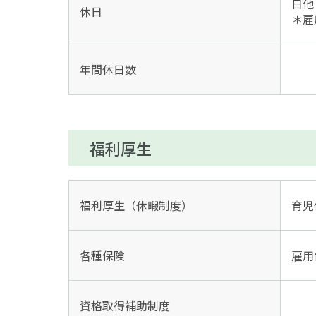
日他
休日
＊雇
年間休日数
福利厚生
福利厚生（休暇制度）
育児
各種保険
雇用
資格取得補助制度