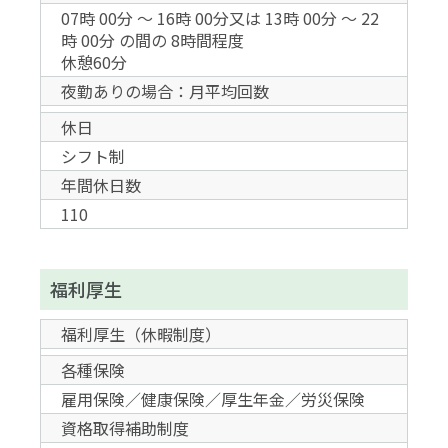
07時 00分 〜 16時 00分又は 13時 00分 〜 22
時 00分 の間の 8時間程度
休憩60分
夜勤ありの場合：月平均回数
休日
シフト制
年間休日数
110
福利厚生
福利厚生（休暇制度）
各種保険
雇用保険／健康保険／厚生年金／労災保険
資格取得補助制度