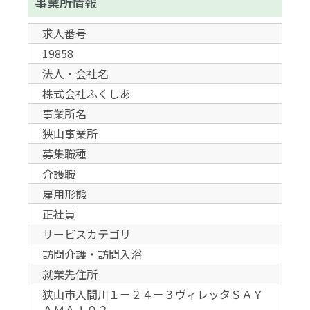
事業所情報
求人番号
19858
法人・会社名
株式会社ふくしあ
事業所名
狭山事業所
募集職種
介護職
雇用形態
正社員
サービスカテゴリ
訪問介護・訪問入浴
就業先住所
狭山市入間川１－２４－３ヴィレッタＳＡＹ
ＡＭＡ１０２