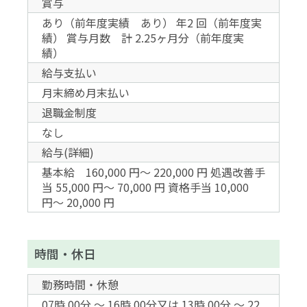
賞与
あり（前年度実績 あり） 年2 回（前年度実
績） 賞与月数 計 2.25ヶ月分（前年度実
績）
給与支払い
月末締め月末払い
退職金制度
なし
給与(詳細)
基本給 160,000 円〜 220,000 円 処遇改善手
当 55,000 円〜 70,000 円 資格手当 10,000
円〜 20,000 円
時間・休日
勤務時間・休憩
07時 00分 〜 16時 00分又は 13時 00分 〜 22