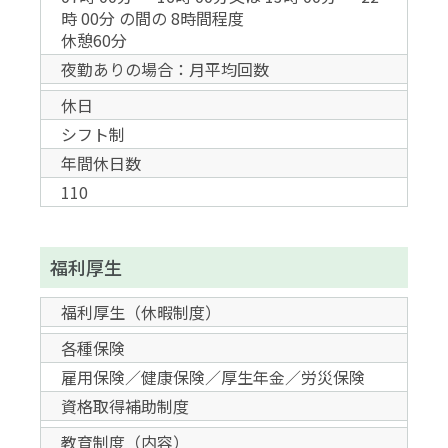
時 00分 の間の 8時間程度
休憩60分
夜勤ありの場合：月平均回数
休日
シフト制
年間休日数
110
福利厚生
福利厚生（休暇制度）
各種保険
雇用保険／健康保険／厚生年金／労災保険
資格取得補助制度
教育制度（内容）