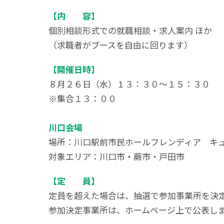
【
内 容
】
個別相談形式での就職相談・求人案内 ほか
（求職者がブースを自由に回ります）
【開催日時】
８月２６日（水）１３：３０～１５：３０
※集合１３：００
川口会場
場所：川口駅前市民ホールフレンディア キ
対象エリア：川口市・蕨市・戸田市
【定 員】
定員を超えた場合は、抽選で参加事業所を決
参加決定事業所は、ホームページ上で公表し