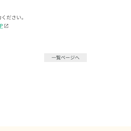
力ください。
UP
一覧ページへ