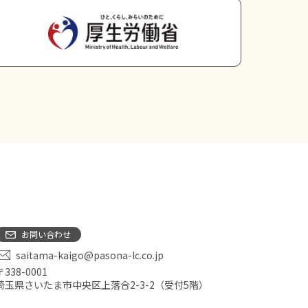
お問い合わせ
saitama-kaigo@pasona-lc.co.jp
〒338-0001
埼玉県さいたま市中央区上落合2-3-2（受付5階）