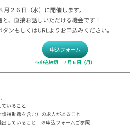
８月２６日（水）に開催します。
者と、直接お話しいただける機会です！
タンもしくはURLよりお申込みください。
申込フォーム
※申込締切 ７月６日（月）
す。
していること
介護補助職を含む）の求人があること
提出していること ※申込フォームご参照