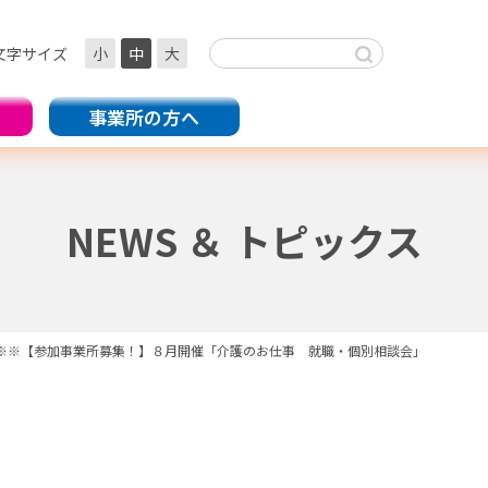
文字サイズ
小
中
大
事業所の方へ
NEWS ＆ トピックス
※※【参加事業所募集！】８月開催「介護のお仕事 就職・個別相談会」