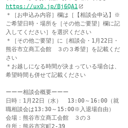
https://ux0.jp/Bj6QA1
＊［お申込み内容］欄は［【相談会申込】※
ご希望日時・場所を［その他ご要望］欄に記
入してください］を選択ください
＊［その他ご要望］に［相談会・1月22日・
熊谷市立商工会館　３の３希望］を記載くだ
さい
＊お越しになる時間が決まっている場合は、
希望時間も併せて記載ください
ーーー相談会概要ーーー
日時：1月22日（水）　13:00～16:00（就
職相談会は13:30～15:00※入退場自由）
会場：熊谷市立商工会館　３の３
住所：熊谷市宮町2-39