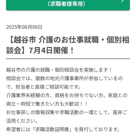
（求職者様専用）
2025年06月06日
【越谷市 介護のお仕事就職・個別相
談会】7月4日開催！
越谷市の介護の就職・個別相談会を実施します！
相談会では、複数の地元介護事業所が参加しているの
で、担当者と直接ご相談可能です。
介護業界未経験の方、資格をお持ちでない方、家庭との
両立・時短で働きたい方も大歓迎！！
お仕事探しの情報収集や求職活動の一環として、是非ご
活用ください。
希望者には「求職活動証明書」を発行しております。