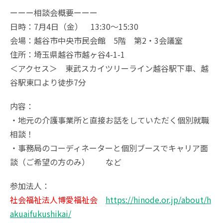
ーーー相談会概要ーーー
日時：7月4日（金） 13:30～15:30
会場：越谷市中央市民会館 5階 第2・3会議室
住所：埼玉県越谷市越ヶ谷4-1-1
＜アクセス＞ 東武スカイツリーライン越谷駅下車、越
谷駅東口より徒歩7分
内容：
・地元の介護事業所と直接お話をしていただく個別就職
相談！
・事務局のコーディネーターと個別ブースでキャリア面
談（ご希望の方のみ） など
参加法人：
社会福祉法人博愛福祉会
https://hinode.or.jp/about/h
akuaifukushikai/