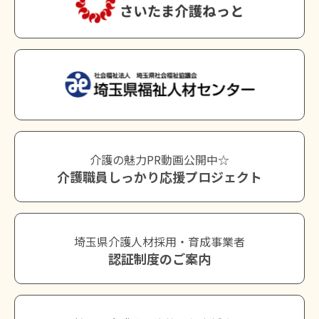
介護の魅力PR動画公開中☆
介護職員しっかり応援プロジェクト
埼玉県介護人材採用・育成事業者
認証制度のご案内