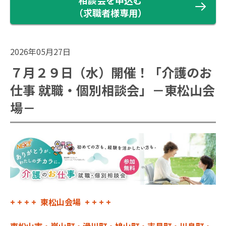
相談会を申込む
（求職者様専用）
2026年05月27日
７月２９日（水）開催！「介護のお
仕事 就職・個別相談会」－東松山会
場－
+ + + + 東松山会場 + + + +