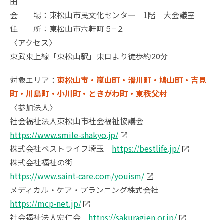
由
会 場：東松山市民文化センター 1階 大会議室
住 所：
東松山市六軒町５−２
〈アクセス〉
東武東上線「東松山駅」東口より徒歩約20分
対象エリア：
東松山市・嵐山町・滑川町・鳩山町・吉見
町・川島町・小川町・ときがわ町・東秩父村
〈参加法人〉
社会福祉法人東松山市社会福祉協議会
https://www.smile-shakyo.jp/
株式会社ベストライフ埼玉
https://bestlife.jp/
株式会社福祉の街
https://www.saint-care.com/youism/
メディカル・ケア・プランニング株式会社
https://mcp-net.jp/
社会福祉法人宏仁会
https://sakuragien.or.jp/