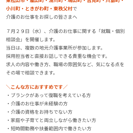
東松山市・嵐山町・滑川町・鳩山町・吉見町・川島町・
小川町・ときがわ町・東秩父村
で
介護のお仕事をお探しの皆さまへ
７月２９日（水）、介護のお仕事に関する「就職・個別
相談会」を開催します。
当日は、複数の地元介護事業所が参加します。
採用担当者と直接お話しできる貴重な機会です。
求人の内容や働き方、職場の雰囲気など、気になる点を
その場で相談できます。
＼こんな方におすすめです／
・ブランクがあって復職を考えている方
・介護のお仕事が未経験の方
・介護の資格をお持ちでない方
・家庭や子育てと両立しながら働きたい方
・短時間勤務や扶養範囲内で働きたい方