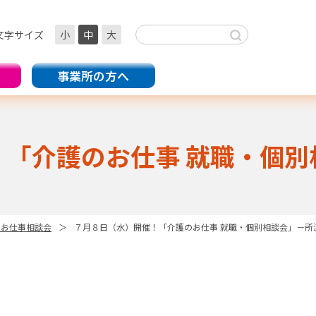
文字サイズ
小
中
大
事業所の方へ
！「介護のお仕事 就職・個別
のお仕事相談会
７月８日（水）開催！「介護のお仕事 就職・個別相談会」－所