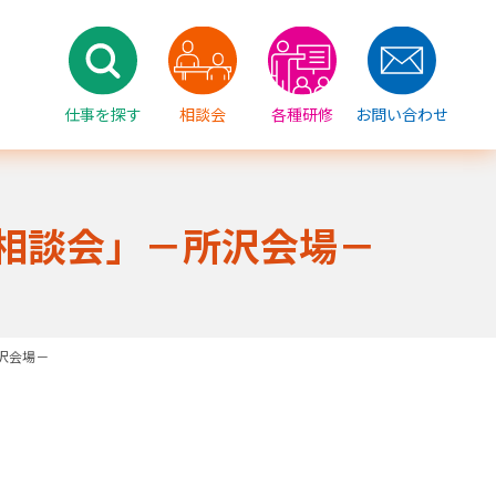
仕事を探す
相談会
各種研修
お問い合わせ
相談会」－所沢会場－
沢会場－