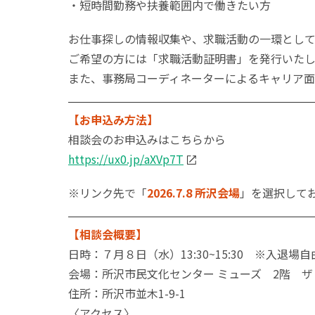
・短時間勤務や扶養範囲内で働きたい方
お仕事探しの情報収集や、求職活動の一環とし
ご希望の方には「求職活動証明書」を発行いたし
また、事務局コーディネーターによるキャリア面
【お申込み方法】
相談会のお申込みはこちらから
https://ux0.jp/aXVp7T
※リンク先で「
2026.7.8 所沢会場
」を選択して
【相談会概要】
日時：７月８日（水）13:30~15:30 ※入退場自
会場：所沢市民文化センター ミューズ 2階 
住所：
所沢市並木1-9-1
〈アクセス〉