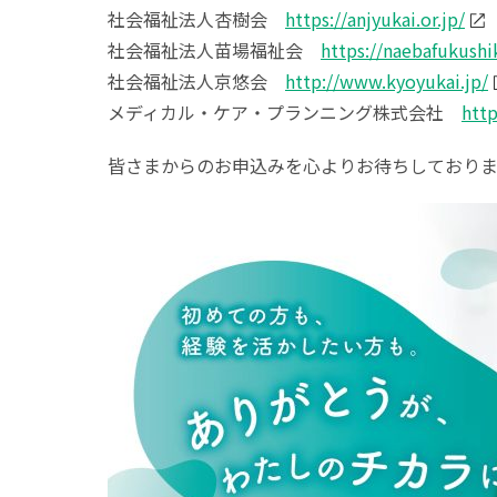
社会福祉法人杏樹会
https://anjyukai.or.jp/
社会福祉法人苗場福祉会
https://naebafukushi
社会福祉法人京悠会
http://www.kyoyukai.jp/
メディカル・ケア・プランニング株式会社
http
皆さまからのお申込みを心よりお待ちしており