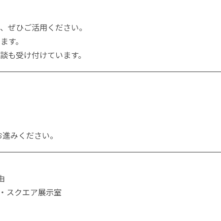
て、ぜひご活用ください。
ます。
談も受け付けています。
お進みください。
由
ザ・スクエア展示室