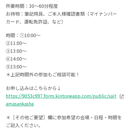
所要時間：30～60分程度
お持物：筆記用具、ご本人様確認書類（マイナンバー
カード、運転免許証、など）
時間：①10:00～
②11:00～
③13:00～
④14:00～
⑤15:00～
＊上記時間外の参加もご相談可能！
お申し込みはこちらから↓
https://9053c997.form.kintoneapp.com/public/sait
amasankasha
＊［その他ご要望］欄に参加希望の会場・日程・時間を
ご記入ください。