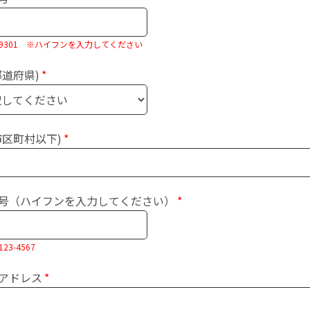
0-9301 ※ハイフンを入力してください
都道府県)
市区町村以下)
号（ハイフンを入力してください）
23-4567
アドレス