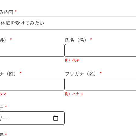
み内容
姓）
氏名（名）
例）花子
ナ（姓）
フリガナ（名）
タマ
例）ハナコ
日
号