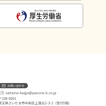
お問い合わせ
saitama-kaigo@pasona-lc.co.jp
〒338-0001
埼玉県さいたま市中央区上落合2-3-2（受付5階）