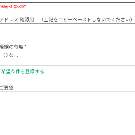
ama@kaigo.com
アドレス 確認用 （上記をコピーペーストしないでください）
経験の有無
り
なし
事希望条件を登録する
ご要望