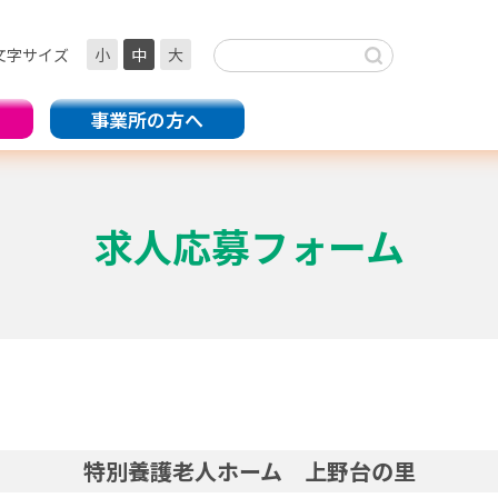
文字サイズ
小
中
大
事業所の方へ
求人応募フォーム
特別養護老人ホーム 上野台の里