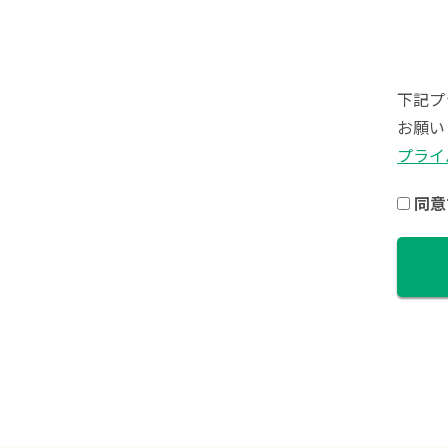
下記プ
お願い
プライ
同意